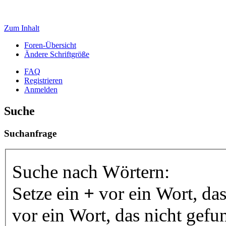
Zum Inhalt
Foren-Übersicht
Ändere Schriftgröße
FAQ
Registrieren
Anmelden
Suche
Suchanfrage
Suche nach Wörtern:
Setze ein
+
vor ein Wort, da
vor ein Wort, das nicht gef