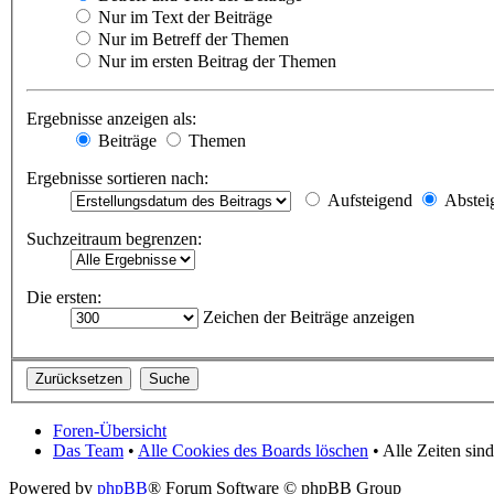
Nur im Text der Beiträge
Nur im Betreff der Themen
Nur im ersten Beitrag der Themen
Ergebnisse anzeigen als:
Beiträge
Themen
Ergebnisse sortieren nach:
Aufsteigend
Abstei
Suchzeitraum begrenzen:
Die ersten:
Zeichen der Beiträge anzeigen
Foren-Übersicht
Das Team
•
Alle Cookies des Boards löschen
• Alle Zeiten si
Powered by
phpBB
® Forum Software © phpBB Group