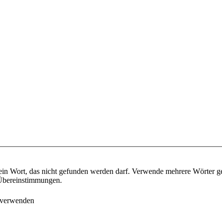
ein Wort, das nicht gefunden werden darf. Verwende mehrere Wörter g
e Übereinstimmungen.
 verwenden