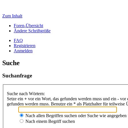
Zum Inhalt
Foren-Übersicht
Ändere Schriftgröße
FAQ
Registrieren
Anmelden
Suche
Suchanfrage
Suche nach Wörtern:
Setze ein
+
vor ein Wort, das gefunden werden muss und ein
-
vor 
gefunden werden muss. Benutze ein * als Platzhalter für teilweis
Nach allen Begriffen suchen oder Suche wie angegeben
Nach einem Begriff suchen