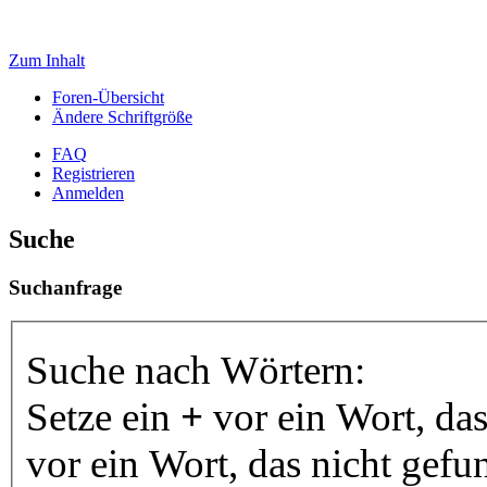
Zum Inhalt
Foren-Übersicht
Ändere Schriftgröße
FAQ
Registrieren
Anmelden
Suche
Suchanfrage
Suche nach Wörtern:
Setze ein
+
vor ein Wort, da
vor ein Wort, das nicht gef