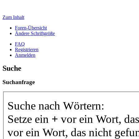
Zum Inhalt
Foren-Übersicht
Ändere Schriftgröße
FAQ
Registrieren
Anmelden
Suche
Suchanfrage
Suche nach Wörtern:
Setze ein
+
vor ein Wort, da
vor ein Wort, das nicht gef