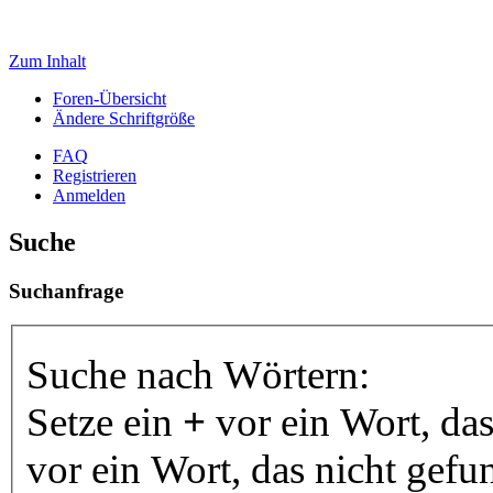
Zum Inhalt
Foren-Übersicht
Ändere Schriftgröße
FAQ
Registrieren
Anmelden
Suche
Suchanfrage
Suche nach Wörtern:
Setze ein
+
vor ein Wort, da
vor ein Wort, das nicht gef