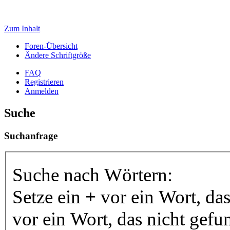
Zum Inhalt
Foren-Übersicht
Ändere Schriftgröße
FAQ
Registrieren
Anmelden
Suche
Suchanfrage
Suche nach Wörtern:
Setze ein
+
vor ein Wort, da
vor ein Wort, das nicht gef