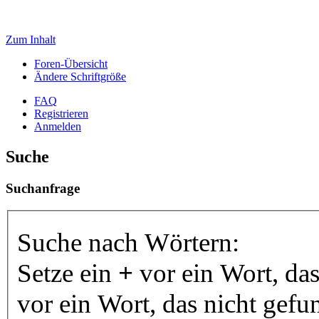
Zum Inhalt
Foren-Übersicht
Ändere Schriftgröße
FAQ
Registrieren
Anmelden
Suche
Suchanfrage
Suche nach Wörtern:
Setze ein
+
vor ein Wort, da
vor ein Wort, das nicht gef