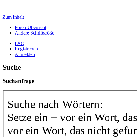
Zum Inhalt
Foren-Übersicht
Ändere Schriftgröße
FAQ
Registrieren
Anmelden
Suche
Suchanfrage
Suche nach Wörtern:
Setze ein
+
vor ein Wort, da
vor ein Wort, das nicht gef