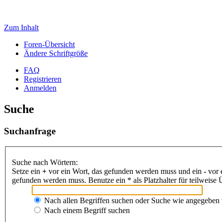
Zum Inhalt
Foren-Übersicht
Ändere Schriftgröße
FAQ
Registrieren
Anmelden
Suche
Suchanfrage
Suche nach Wörtern:
Setze ein
+
vor ein Wort, das gefunden werden muss und ein
-
vor 
gefunden werden muss. Benutze ein * als Platzhalter für teilweis
Nach allen Begriffen suchen oder Suche wie angegeben
Nach einem Begriff suchen