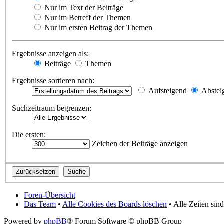
Nur im Text der Beiträge
Nur im Betreff der Themen
Nur im ersten Beitrag der Themen
Ergebnisse anzeigen als:
Beiträge
Themen
Ergebnisse sortieren nach:
Aufsteigend
Abstei
Suchzeitraum begrenzen:
Die ersten:
Zeichen der Beiträge anzeigen
Foren-Übersicht
Das Team
•
Alle Cookies des Boards löschen
• Alle Zeiten si
Powered by
phpBB
® Forum Software © phpBB Group