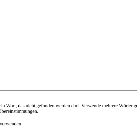
ein Wort, das nicht gefunden werden darf. Verwende mehrere Wörter g
e Übereinstimmungen.
 verwenden