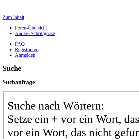
Zum Inhalt
Foren-Übersicht
Ändere Schriftgröße
FAQ
Registrieren
Anmelden
Suche
Suchanfrage
Suche nach Wörtern:
Setze ein
+
vor ein Wort, da
vor ein Wort, das nicht gef