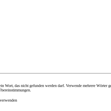
ein Wort, das nicht gefunden werden darf. Verwende mehrere Wörter g
e Übereinstimmungen.
 verwenden