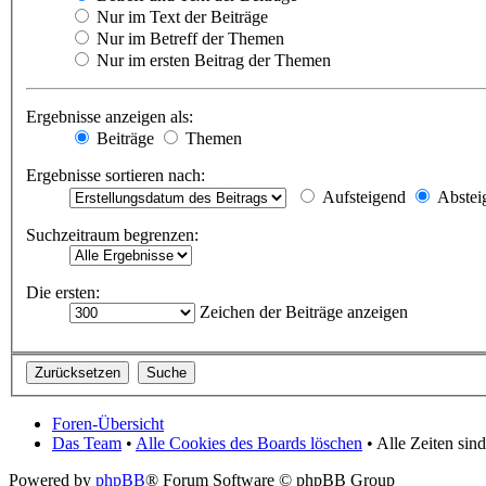
Nur im Text der Beiträge
Nur im Betreff der Themen
Nur im ersten Beitrag der Themen
Ergebnisse anzeigen als:
Beiträge
Themen
Ergebnisse sortieren nach:
Aufsteigend
Abstei
Suchzeitraum begrenzen:
Die ersten:
Zeichen der Beiträge anzeigen
Foren-Übersicht
Das Team
•
Alle Cookies des Boards löschen
• Alle Zeiten si
Powered by
phpBB
® Forum Software © phpBB Group