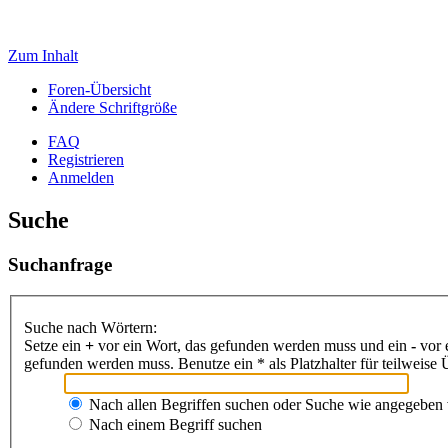
Zum Inhalt
Foren-Übersicht
Ändere Schriftgröße
FAQ
Registrieren
Anmelden
Suche
Suchanfrage
Suche nach Wörtern:
Setze ein
+
vor ein Wort, das gefunden werden muss und ein
-
vor 
gefunden werden muss. Benutze ein * als Platzhalter für teilweis
Nach allen Begriffen suchen oder Suche wie angegeben
Nach einem Begriff suchen