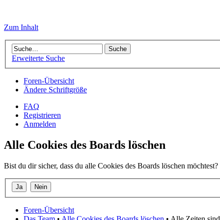
Zum Inhalt
Erweiterte Suche
Foren-Übersicht
Ändere Schriftgröße
FAQ
Registrieren
Anmelden
Alle Cookies des Boards löschen
Bist du dir sicher, dass du alle Cookies des Boards löschen möchtest?
Foren-Übersicht
Das Team
•
Alle Cookies des Boards löschen
• Alle Zeiten si