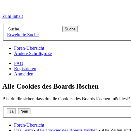
Zum Inhalt
Erweiterte Suche
Foren-Übersicht
Ändere Schriftgröße
FAQ
Registrieren
Anmelden
Alle Cookies des Boards löschen
Bist du dir sicher, dass du alle Cookies des Boards löschen möchtest?
Foren-Übersicht
Das Team
•
Alle Cookies des Boards löschen
• Alle Zeiten si