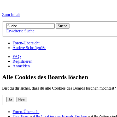
Zum Inhalt
Erweiterte Suche
Foren-Übersicht
Ändere Schriftgröße
FAQ
Registrieren
Anmelden
Alle Cookies des Boards löschen
Bist du dir sicher, dass du alle Cookies des Boards löschen möchtest?
Foren-Übersicht
Das Team
•
Alle Cookies des Boards löschen
• Alle Zeiten si