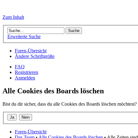
Zum Inhalt
Erweiterte Suche
Foren-Übersicht
Ändere Schriftgröße
FAQ
Registrieren
Anmelden
Alle Cookies des Boards löschen
Bist du dir sicher, dass du alle Cookies des Boards löschen möchtest?
Foren-Übersicht
Das Team
•
Alle Cookies des Boards löschen
• Alle Zeiten si