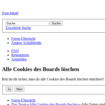
Zum Inhalt
Erweiterte Suche
Foren-Übersicht
Ändere Schriftgröße
FAQ
Registrieren
Anmelden
Alle Cookies des Boards löschen
Bist du dir sicher, dass du alle Cookies des Boards löschen möchtest?
Foren-Übersicht
Das Team
•
Alle Cookies des Boards löschen
• Alle Zeiten si