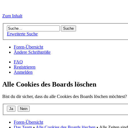
Zum Inhalt
Erweiterte Suche
Foren-Übersicht
Ändere Schriftgröße
FAQ
Registrieren
Anmelden
Alle Cookies des Boards löschen
Bist du dir sicher, dass du alle Cookies des Boards löschen möchtest?
Foren-Übersicht
Das Team
•
Alle Cookies des Boards löschen
• Alle Zeiten si