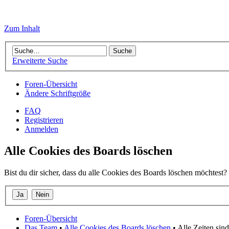
Zum Inhalt
Erweiterte Suche
Foren-Übersicht
Ändere Schriftgröße
FAQ
Registrieren
Anmelden
Alle Cookies des Boards löschen
Bist du dir sicher, dass du alle Cookies des Boards löschen möchtest?
Foren-Übersicht
Das Team
•
Alle Cookies des Boards löschen
• Alle Zeiten si