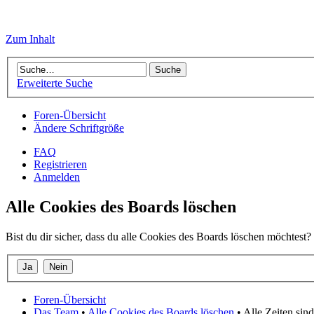
Zum Inhalt
Erweiterte Suche
Foren-Übersicht
Ändere Schriftgröße
FAQ
Registrieren
Anmelden
Alle Cookies des Boards löschen
Bist du dir sicher, dass du alle Cookies des Boards löschen möchtest?
Foren-Übersicht
Das Team
•
Alle Cookies des Boards löschen
• Alle Zeiten si