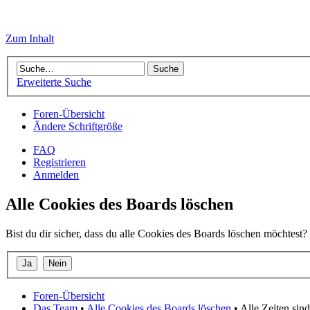
Zum Inhalt
Erweiterte Suche
Foren-Übersicht
Ändere Schriftgröße
FAQ
Registrieren
Anmelden
Alle Cookies des Boards löschen
Bist du dir sicher, dass du alle Cookies des Boards löschen möchtest?
Foren-Übersicht
Das Team
•
Alle Cookies des Boards löschen
• Alle Zeiten si