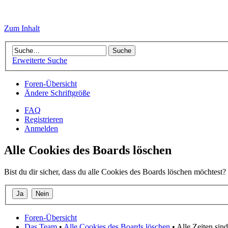
Zum Inhalt
Erweiterte Suche
Foren-Übersicht
Ändere Schriftgröße
FAQ
Registrieren
Anmelden
Alle Cookies des Boards löschen
Bist du dir sicher, dass du alle Cookies des Boards löschen möchtest?
Foren-Übersicht
Das Team
•
Alle Cookies des Boards löschen
• Alle Zeiten si