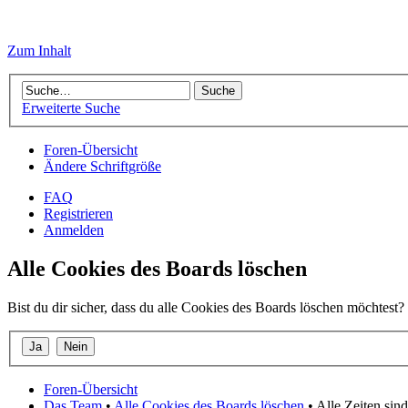
Zum Inhalt
Erweiterte Suche
Foren-Übersicht
Ändere Schriftgröße
FAQ
Registrieren
Anmelden
Alle Cookies des Boards löschen
Bist du dir sicher, dass du alle Cookies des Boards löschen möchtest?
Foren-Übersicht
Das Team
•
Alle Cookies des Boards löschen
• Alle Zeiten si