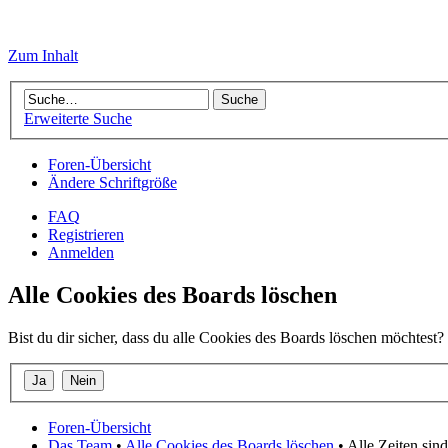
Zum Inhalt
Erweiterte Suche
Foren-Übersicht
Ändere Schriftgröße
FAQ
Registrieren
Anmelden
Alle Cookies des Boards löschen
Bist du dir sicher, dass du alle Cookies des Boards löschen möchtest?
Foren-Übersicht
Das Team
•
Alle Cookies des Boards löschen
• Alle Zeiten si