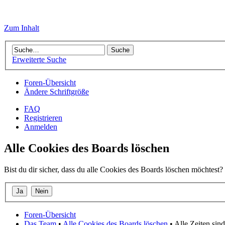
Zum Inhalt
Erweiterte Suche
Foren-Übersicht
Ändere Schriftgröße
FAQ
Registrieren
Anmelden
Alle Cookies des Boards löschen
Bist du dir sicher, dass du alle Cookies des Boards löschen möchtest?
Foren-Übersicht
Das Team
•
Alle Cookies des Boards löschen
• Alle Zeiten si