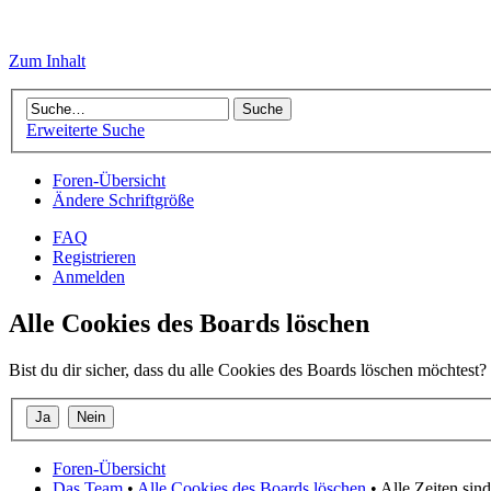
Zum Inhalt
Erweiterte Suche
Foren-Übersicht
Ändere Schriftgröße
FAQ
Registrieren
Anmelden
Alle Cookies des Boards löschen
Bist du dir sicher, dass du alle Cookies des Boards löschen möchtest?
Foren-Übersicht
Das Team
•
Alle Cookies des Boards löschen
• Alle Zeiten si