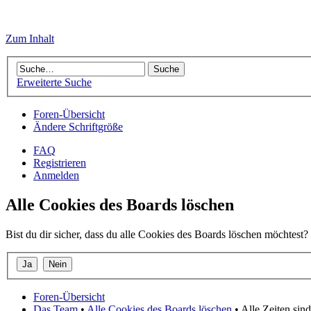
Zum Inhalt
Erweiterte Suche
Foren-Übersicht
Ändere Schriftgröße
FAQ
Registrieren
Anmelden
Alle Cookies des Boards löschen
Bist du dir sicher, dass du alle Cookies des Boards löschen möchtest?
Foren-Übersicht
Das Team
•
Alle Cookies des Boards löschen
• Alle Zeiten si