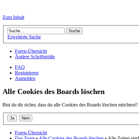
Zum Inhalt
Erweiterte Suche
Foren-Übersicht
Ändere Schriftgröße
FAQ
Registrieren
Anmelden
Alle Cookies des Boards löschen
Bist du dir sicher, dass du alle Cookies des Boards löschen möchtest?
Foren-Übersicht
Das Team
•
Alle Cookies des Boards löschen
• Alle Zeiten si