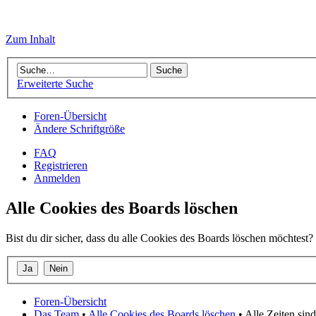
Zum Inhalt
Erweiterte Suche
Foren-Übersicht
Ändere Schriftgröße
FAQ
Registrieren
Anmelden
Alle Cookies des Boards löschen
Bist du dir sicher, dass du alle Cookies des Boards löschen möchtest?
Foren-Übersicht
Das Team
•
Alle Cookies des Boards löschen
• Alle Zeiten si