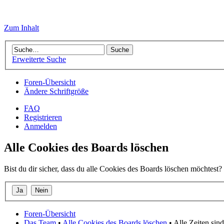
Zum Inhalt
Erweiterte Suche
Foren-Übersicht
Ändere Schriftgröße
FAQ
Registrieren
Anmelden
Alle Cookies des Boards löschen
Bist du dir sicher, dass du alle Cookies des Boards löschen möchtest?
Foren-Übersicht
Das Team
•
Alle Cookies des Boards löschen
• Alle Zeiten si