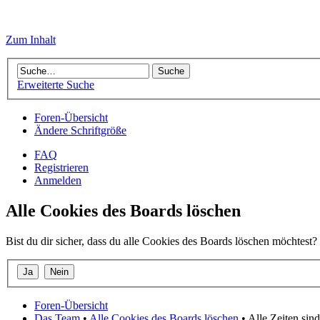
Zum Inhalt
Erweiterte Suche
Foren-Übersicht
Ändere Schriftgröße
FAQ
Registrieren
Anmelden
Alle Cookies des Boards löschen
Bist du dir sicher, dass du alle Cookies des Boards löschen möchtest?
Foren-Übersicht
Das Team
•
Alle Cookies des Boards löschen
• Alle Zeiten si