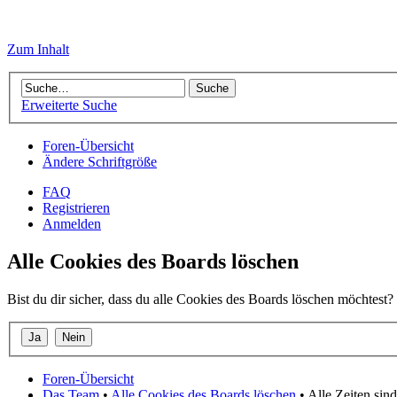
Zum Inhalt
Erweiterte Suche
Foren-Übersicht
Ändere Schriftgröße
FAQ
Registrieren
Anmelden
Alle Cookies des Boards löschen
Bist du dir sicher, dass du alle Cookies des Boards löschen möchtest?
Foren-Übersicht
Das Team
•
Alle Cookies des Boards löschen
• Alle Zeiten si