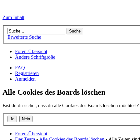
Zum Inhalt
Erweiterte Suche
Foren-Übersicht
Ändere Schriftgröße
FAQ
Registrieren
Anmelden
Alle Cookies des Boards löschen
Bist du dir sicher, dass du alle Cookies des Boards löschen möchtest?
Foren-Übersicht
Das Team
•
Alle Cookies des Boards löschen
• Alle Zeiten si