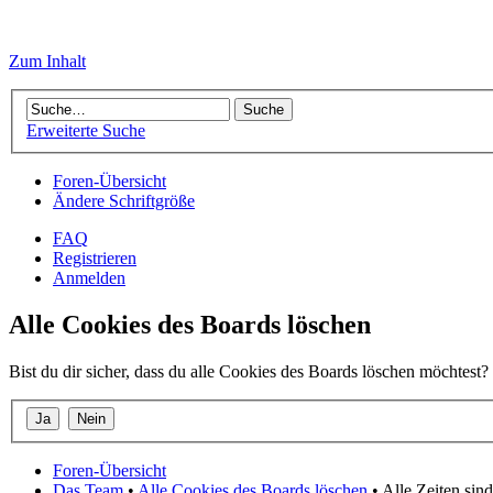
Zum Inhalt
Erweiterte Suche
Foren-Übersicht
Ändere Schriftgröße
FAQ
Registrieren
Anmelden
Alle Cookies des Boards löschen
Bist du dir sicher, dass du alle Cookies des Boards löschen möchtest?
Foren-Übersicht
Das Team
•
Alle Cookies des Boards löschen
• Alle Zeiten si