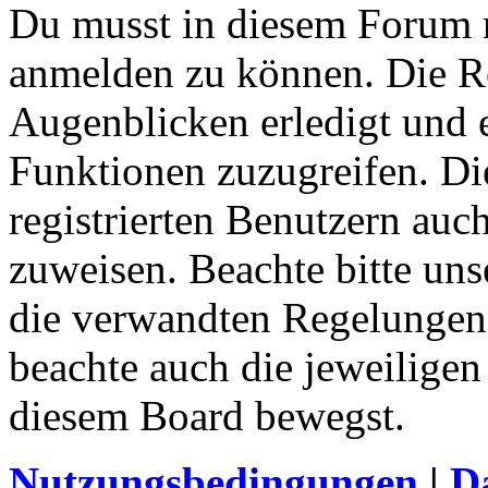
Du musst in diesem Forum re
anmelden zu können. Die Re
Augenblicken erledigt und e
Funktionen zuzugreifen. Di
registrierten Benutzern auc
zuweisen. Beachte bitte u
die verwandten Regelungen, 
beachte auch die jeweiligen
diesem Board bewegst.
Nutzungsbedingungen
|
Da