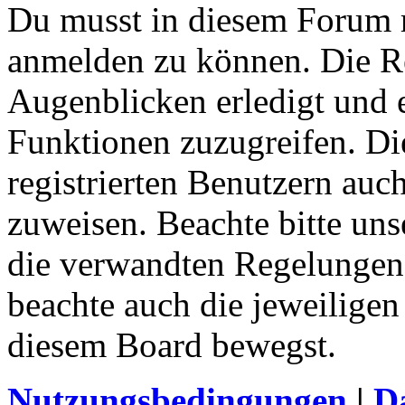
Du musst in diesem Forum re
anmelden zu können. Die Re
Augenblicken erledigt und e
Funktionen zuzugreifen. Di
registrierten Benutzern auc
zuweisen. Beachte bitte u
die verwandten Regelungen, 
beachte auch die jeweiligen
diesem Board bewegst.
Nutzungsbedingungen
|
Da