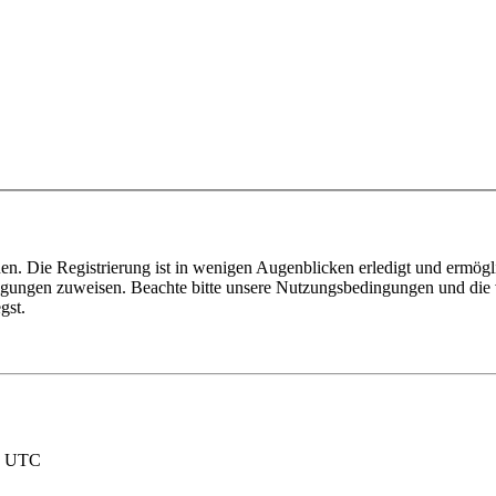
n. Die Registrierung ist in wenigen Augenblicken erledigt und ermögli
tigungen zuweisen. Beachte bitte unsere Nutzungsbedingungen und die v
gst.
nd UTC