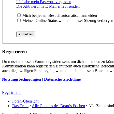
Ich habe mein Passwort vergessen
Die Aktivierungs-E-Mail erneut senden
Mich bei jedem Besuch automatisch anmelden
Meinen Online-Status während dieser Sitzung verbergen
Registrieren
Du musst in diesem Forum registriert sein, um dich anmelden zu könne
Administration kann registrierten Benutzern auch zusätzliche Berech
auch die jeweiligen Forenregeln, wenn du dich in diesem Board bewe
Nutzungsbedingungen
|
Datenschutzrichtlinie
Registrieren
Foren-Übersicht
Das Team
•
Alle Cookies des Boards löschen
• Alle Zeiten si