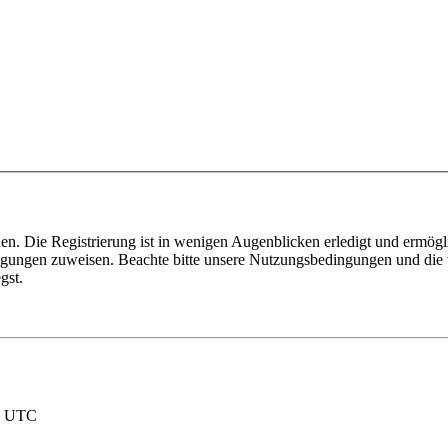
n. Die Registrierung ist in wenigen Augenblicken erledigt und ermögli
tigungen zuweisen. Beachte bitte unsere Nutzungsbedingungen und die v
gst.
nd UTC