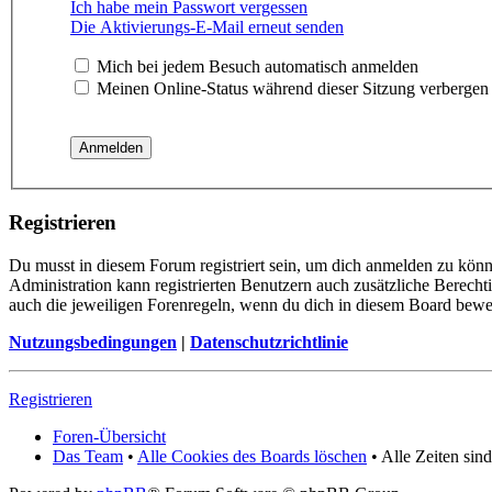
Ich habe mein Passwort vergessen
Die Aktivierungs-E-Mail erneut senden
Mich bei jedem Besuch automatisch anmelden
Meinen Online-Status während dieser Sitzung verbergen
Registrieren
Du musst in diesem Forum registriert sein, um dich anmelden zu könne
Administration kann registrierten Benutzern auch zusätzliche Berech
auch die jeweiligen Forenregeln, wenn du dich in diesem Board bewe
Nutzungsbedingungen
|
Datenschutzrichtlinie
Registrieren
Foren-Übersicht
Das Team
•
Alle Cookies des Boards löschen
• Alle Zeiten si