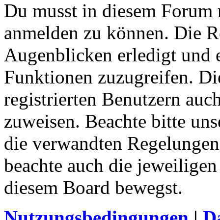
Du musst in diesem Forum re
anmelden zu können. Die Re
Augenblicken erledigt und e
Funktionen zuzugreifen. Di
registrierten Benutzern auc
zuweisen. Beachte bitte u
die verwandten Regelungen, 
beachte auch die jeweiligen
diesem Board bewegst.
Nutzungsbedingungen
|
Da