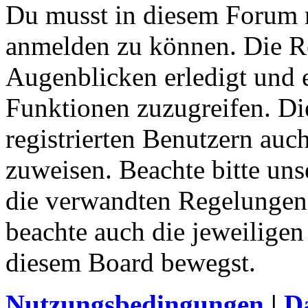
Du musst in diesem Forum re
anmelden zu können. Die Re
Augenblicken erledigt und e
Funktionen zuzugreifen. Di
registrierten Benutzern auc
zuweisen. Beachte bitte u
die verwandten Regelungen, 
beachte auch die jeweiligen
diesem Board bewegst.
Nutzungsbedingungen
|
Da