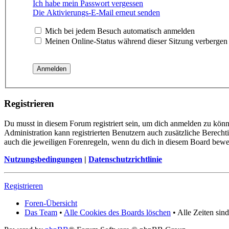
Ich habe mein Passwort vergessen
Die Aktivierungs-E-Mail erneut senden
Mich bei jedem Besuch automatisch anmelden
Meinen Online-Status während dieser Sitzung verbergen
Registrieren
Du musst in diesem Forum registriert sein, um dich anmelden zu könne
Administration kann registrierten Benutzern auch zusätzliche Berech
auch die jeweiligen Forenregeln, wenn du dich in diesem Board bewe
Nutzungsbedingungen
|
Datenschutzrichtlinie
Registrieren
Foren-Übersicht
Das Team
•
Alle Cookies des Boards löschen
• Alle Zeiten si