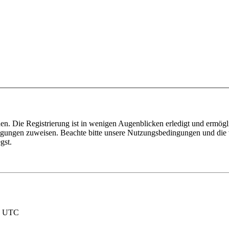
n. Die Registrierung ist in wenigen Augenblicken erledigt und ermögli
tigungen zuweisen. Beachte bitte unsere Nutzungsbedingungen und die v
gst.
nd UTC