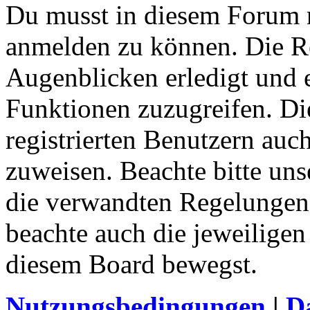
Du musst in diesem Forum re
anmelden zu können. Die Re
Augenblicken erledigt und e
Funktionen zuzugreifen. Di
registrierten Benutzern auc
zuweisen. Beachte bitte u
die verwandten Regelungen, 
beachte auch die jeweiligen
diesem Board bewegst.
Nutzungsbedingungen
|
Da