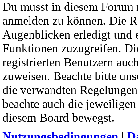
Du musst in diesem Forum re
anmelden zu können. Die Re
Augenblicken erledigt und e
Funktionen zuzugreifen. Di
registrierten Benutzern auc
zuweisen. Beachte bitte u
die verwandten Regelungen, 
beachte auch die jeweiligen
diesem Board bewegst.
Nutzungsbedingungen
|
Da