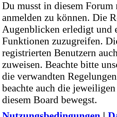
Du musst in diesem Forum re
anmelden zu können. Die Re
Augenblicken erledigt und e
Funktionen zuzugreifen. Di
registrierten Benutzern auc
zuweisen. Beachte bitte u
die verwandten Regelungen, 
beachte auch die jeweiligen
diesem Board bewegst.
Nutzungsbedingungen
|
Da