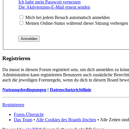
Ich habe mein Passwort vergessen
Die Aktivierungs-E-Mail erneut senden
Mich bei jedem Besuch automatisch anmelden
Meinen Online-Status während dieser Sitzung verbergen
Registrieren
Du musst in diesem Forum registriert sein, um dich anmelden zu könne
Administration kann registrierten Benutzern auch zusätzliche Berech
auch die jeweiligen Forenregeln, wenn du dich in diesem Board bewe
Nutzungsbedingungen
|
Datenschutzrichtlinie
Registrieren
Foren-Übersicht
Das Team
•
Alle Cookies des Boards löschen
• Alle Zeiten si