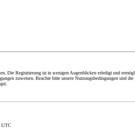
n. Die Registrierung ist in wenigen Augenblicken erledigt und ermögli
tigungen zuweisen. Beachte bitte unsere Nutzungsbedingungen und die v
gst.
nd UTC