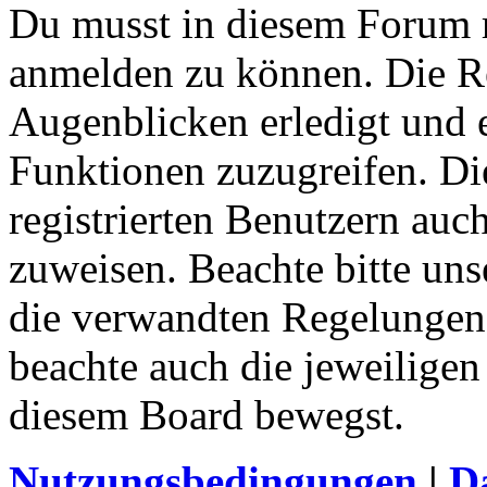
Du musst in diesem Forum re
anmelden zu können. Die Re
Augenblicken erledigt und e
Funktionen zuzugreifen. Di
registrierten Benutzern auc
zuweisen. Beachte bitte u
die verwandten Regelungen, 
beachte auch die jeweiligen
diesem Board bewegst.
Nutzungsbedingungen
|
Da