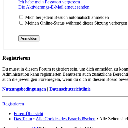
Ich habe mein Passwort vergessen
Die Aktivierungs-E-Mail erneut senden
Mich bei jedem Besuch automatisch anmelden
Meinen Online-Status während dieser Sitzung verbergen
Registrieren
Du musst in diesem Forum registriert sein, um dich anmelden zu könne
Administration kann registrierten Benutzern auch zusätzliche Berech
auch die jeweiligen Forenregeln, wenn du dich in diesem Board bewe
Nutzungsbedingungen
|
Datenschutzrichtlinie
Registrieren
Foren-Übersicht
Das Team
•
Alle Cookies des Boards löschen
• Alle Zeiten si