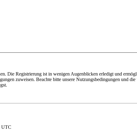
n. Die Registrierung ist in wenigen Augenblicken erledigt und ermögli
tigungen zuweisen. Beachte bitte unsere Nutzungsbedingungen und die v
gst.
nd UTC