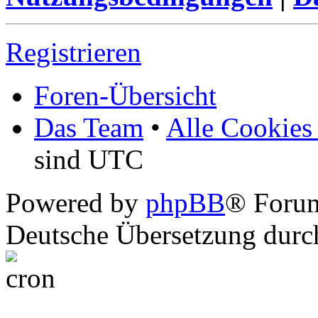
Registrieren
Foren-Übersicht
Das Team
•
Alle Cookies
sind UTC
Powered by
phpBB
® Foru
Deutsche Übersetzung dur