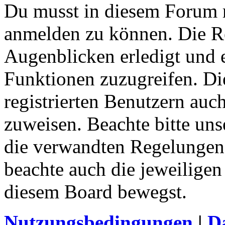
Du musst in diesem Forum re
anmelden zu können. Die Re
Augenblicken erledigt und e
Funktionen zuzugreifen. Di
registrierten Benutzern auc
zuweisen. Beachte bitte u
die verwandten Regelungen, 
beachte auch die jeweiligen
diesem Board bewegst.
Nutzungsbedingungen
|
Da