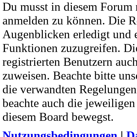
Du musst in diesem Forum re
anmelden zu können. Die Re
Augenblicken erledigt und e
Funktionen zuzugreifen. Di
registrierten Benutzern auc
zuweisen. Beachte bitte u
die verwandten Regelungen, 
beachte auch die jeweiligen
diesem Board bewegst.
Nutzungsbedingungen
|
Da