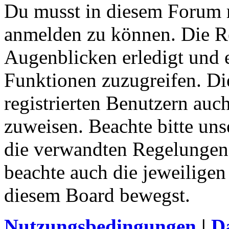
Du musst in diesem Forum re
anmelden zu können. Die Re
Augenblicken erledigt und e
Funktionen zuzugreifen. Di
registrierten Benutzern auc
zuweisen. Beachte bitte u
die verwandten Regelungen, 
beachte auch die jeweiligen
diesem Board bewegst.
Nutzungsbedingungen
|
Da