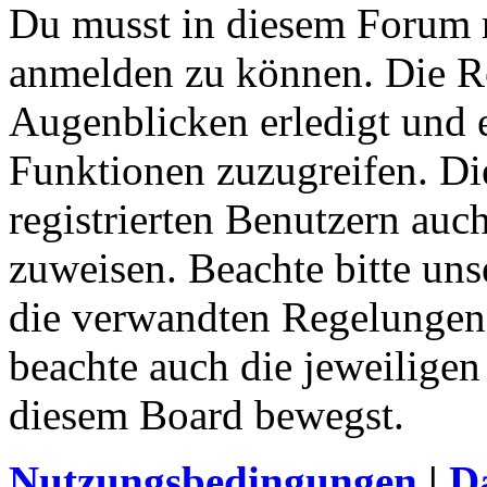
Du musst in diesem Forum re
anmelden zu können. Die Re
Augenblicken erledigt und e
Funktionen zuzugreifen. Di
registrierten Benutzern auc
zuweisen. Beachte bitte u
die verwandten Regelungen, 
beachte auch die jeweiligen
diesem Board bewegst.
Nutzungsbedingungen
|
Da